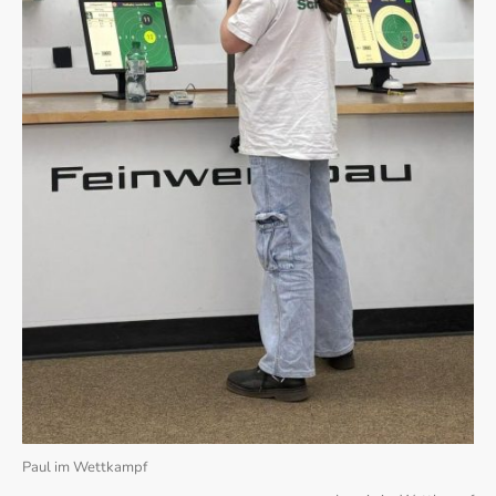
Paul im Wettkampf