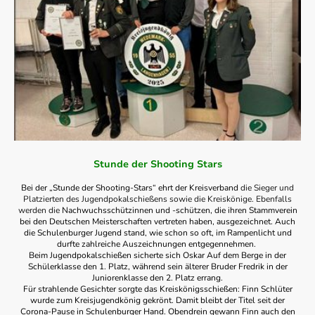
Stunde der Shooting Stars
Bei der „Stunde der Shooting-Stars“ ehrt der Kreisverband
die Sieger und
Platzierten des Jugendpokalschießens sowie die Kreiskönige. Ebenfalls
werden die
Nachwuchsschützinnen und -schützen, die ihren Stammverein
bei den Deutschen Meisterschaften vertreten haben, ausgezeichnet. Auch
die Schulenburger Jugend stand, wie schon so oft, im Rampenlicht und
durfte zahlreiche Auszeichnungen entgegennehmen.
Beim Jugendpokalschießen sicherte sich Oskar Auf dem Berge in der
Schülerklasse den 1. Platz, während sein älterer Bruder Fredrik in der
Juniorenklasse den 2. Platz errang.
Für strahlende Gesichter sorgte das Kreiskönigsschießen: Finn Schlüter
wurde zum Kreisjugendkönig gekrönt. Damit bleibt der Titel seit der
Corona-Pause in Schulenburger Hand. Obendrein gewann Finn auch den