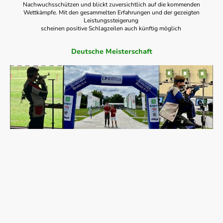
Nachwuchsschützen und blickt zuversichtlich auf die kommenden
Wettkämpfe. Mit den gesammelten Erfahrungen und der gezeigten
Leistungssteigerung
scheinen positive Schlagzeilen auch künftig möglich
Deutsche Meisterschaft
Am 16. September war es wieder so weit:
Man traf sich zum Serenadenkonzert auf dem Hof von Frank Auf dem Berge.