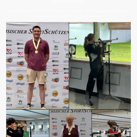
Silber (558,8 Ringe).
Gesamtbilanz: 5x Gold, 1x Silber, 2x Bronze – eine überaus erfolgreiche
Landesmeisterschaft für unsere Schützen!