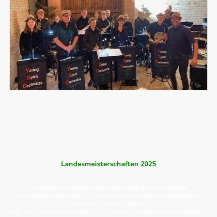
Landesmeisterschaften 2025
Erfolgreiche Landesmeisterschaften für unsere Schützen
Die Landesmeisterschaften des Niedersächsischen Sportschützenverbands
brachten für unsere Schützen
zahlreiche Podestplätze und Titel – ein starker Beleg für die Leistungsstärke